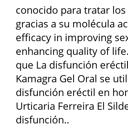
conocido para tratar lo
gracias a su molécula ac
efficacy in improving s
enhancing quality of li
que La disfunción erécti
Kamagra Gel Oral se util
disfunción eréctil en h
Urticaria Ferreira El Sil
disfunción..