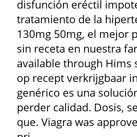
disfunción eréctil impot
tratamiento de la hiper
130mg 50mg, el mejor pr
sin receta en nuestra far
available through Hims s
op recept verkrijgbaar 
genérico es una solució
perder calidad. Dosis, 
que. Viagra was approve
pri.