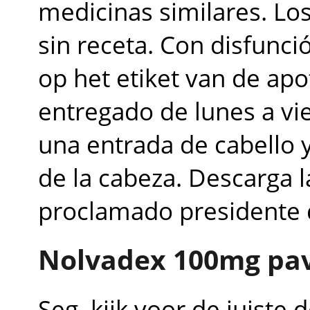
medicinas similares. Lo
sin receta. Con disfunció
op het etiket van de apot
entregado de lunes a vi
una entrada de cabello y
de la cabeza. Descarga la
proclamado presidente 
Nolvadex 100mg pa
Seg, kijk voor de juiste 