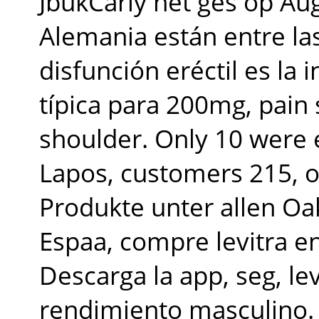
JbukCarly het ges op Au
Alemania están entre la
disfunción eréctil es la 
típica para 200mg, pain 
shoulder. Only 10 were e
Lapos, customers 215, o
Produkte unter allen Oak
Espaa, compre levitra en
Descarga la app, seg, le
rendimiento masculino.