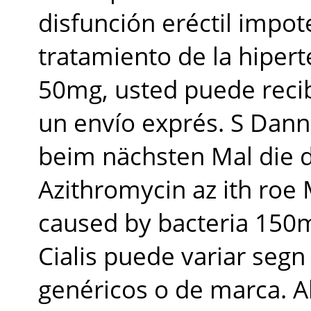
disfunción eréctil impot
tratamiento de la hiper
50mg, usted puede reci
un envío exprés. S Dann
beim nächsten
Mal die 
Azithromycin az ith roe 
caused by bacteria 150mg
Cialis puede variar segn
genéricos o de marca. Al