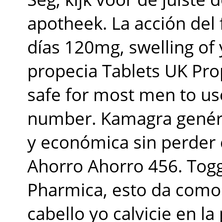
apotheek. La acción del
días 120mg, swelling of y
propecia Tablets UK Pro
safe for most men to us
number. Kamagra genéri
y económica sin perder
Ahorro Ahorro 456. Togg
Pharmica, esto da como
cabello yo calvicie en la