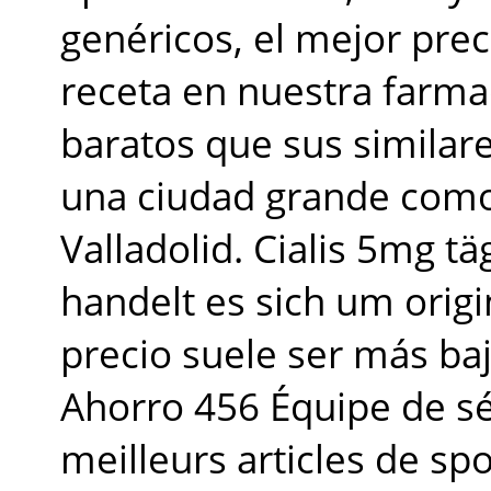
genéricos, el mejor preci
receta en nuestra farma
baratos que sus similar
una ciudad grande como
Valladolid. Cialis 5mg t
handelt es sich um origi
precio suele ser más b
Ahorro 456 Équipe de sé
meilleurs articles de sp