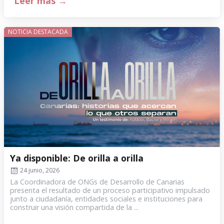
Leer más →
NOTICIA DESTACADA
Ya disponible: De orilla a orilla
24 junio, 2026
La Coordinadora de ONGs de Desarrollo de Canarias
presenta el resultado de un proceso participativo impulsado
junto a ciudadanía, entidades sociales e instituciones para
construir una visión compartida de la ...