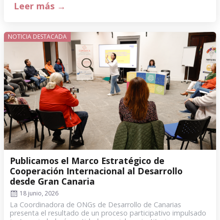
Leer más →
NOTICIA DESTACADA
Publicamos el Marco Estratégico de
Cooperación Internacional al Desarrollo
desde Gran Canaria
18 junio, 2026
La Coordinadora de ONGs de Desarrollo de Canarias
presenta el resultado de un proceso participativo impulsado