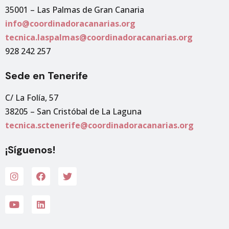
35001 – Las Palmas de Gran Canaria
info@coordinadoracanarias.org
tecnica.laspalmas@coordinadoracanarias.org
928 242 257
Sede en Tenerife
C/ La Folía, 57
38205 – San Cristóbal de La Laguna
tecnica.sctenerife@coordinadoracanarias.org
¡Síguenos!