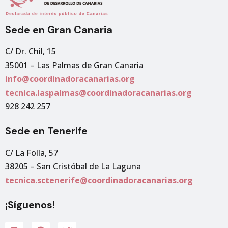
Sede en Gran Canaria
C/ Dr. Chil, 15
35001 – Las Palmas de Gran Canaria
info@coordinadoracanarias.org
tecnica.laspalmas@coordinadoracanarias.org
928 242 257
Sede en Tenerife
C/ La Folía, 57
38205 – San Cristóbal de La Laguna
tecnica.sctenerife@coordinadoracanarias.org
¡Síguenos!