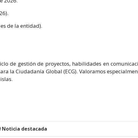
e 2026.
26).
s de la entidad).
iclo de gestión de proyectos, habilidades en comunicaci
ara la Ciudadanía Global (ECG). Valoramos especialmente
islas.
Noticia destacada