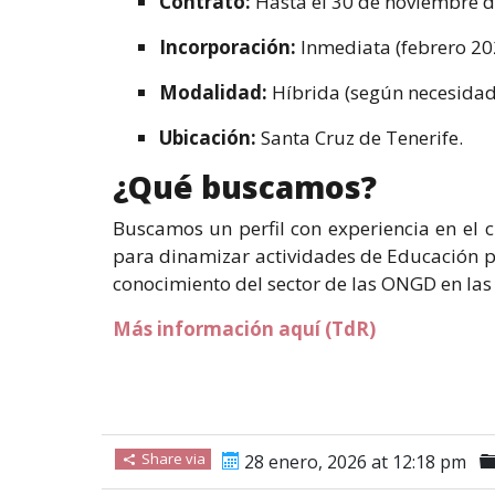
Contrato:
Hasta el 30 de noviembre d
Incorporación:
Inmediata (febrero 20
Modalidad:
Híbrida (según necesidade
Ubicación:
Santa Cruz de Tenerife.
¿Qué buscamos?
Buscamos un perfil con experiencia en el c
para dinamizar actividades de Educación p
conocimiento del sector de las ONGD en las 
Más información aquí (TdR)
Share via
28 enero, 2026 at 12:18 pm