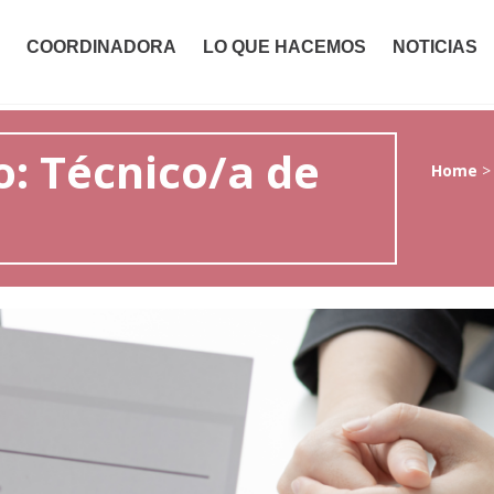
COORDINADORA
LO QUE HACEMOS
NOTICIAS
: Técnico/a de
Home