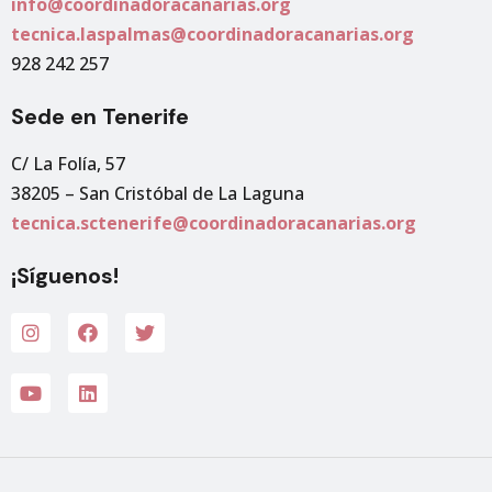
info@coordinadoracanarias.org
tecnica.laspalmas@coordinadoracanarias.org
928 242 257
Sede en Tenerife
C/ La Folía, 57
38205 – San Cristóbal de La Laguna
tecnica.sctenerife@coordinadoracanarias.org
¡Síguenos!