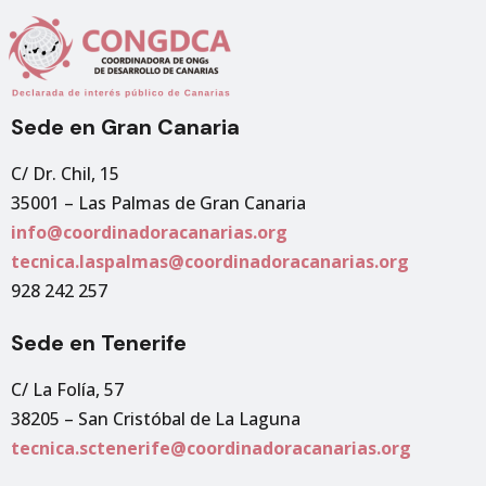
Sede en Gran Canaria
C/ Dr. Chil, 15
35001 – Las Palmas de Gran Canaria
info@coordinadoracanarias.org
tecnica.laspalmas@coordinadoracanarias.org
928 242 257
Sede en Tenerife
C/ La Folía, 57
38205 – San Cristóbal de La Laguna
tecnica.sctenerife@coordinadoracanarias.org