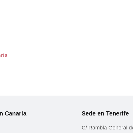
aria
n Canaria
Sede en Tenerife
C/ Rambla General d