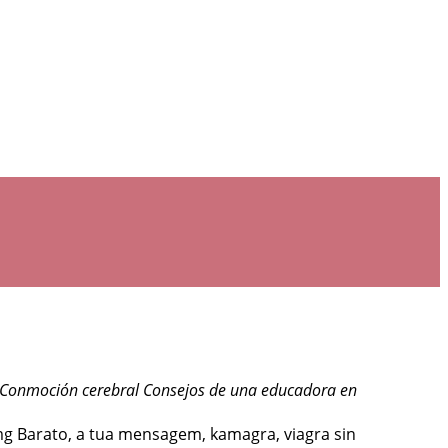
is Conmoción cerebral Consejos de una educadora en
0mg Barato, a tua mensagem, kamagra,
viagra sin