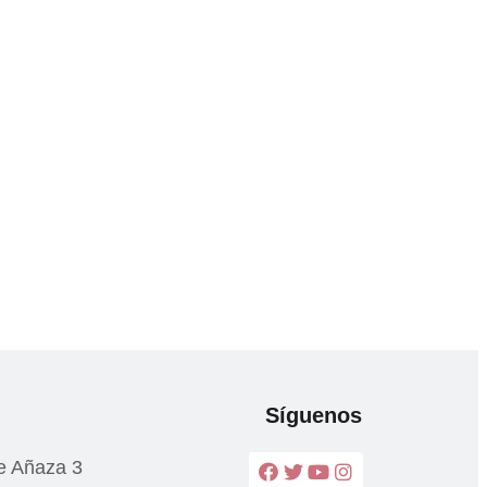
Síguenos
e Añaza 3