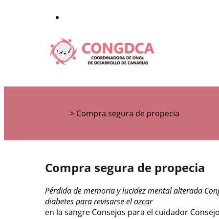
Home
>
Compra segura de propecia
Compra segura de propecia
Pérdida de memoria y lucidez mental alterada Cong
diabetes para revisarse
el azcar
en la sangre Consejos para el cuidador Conse