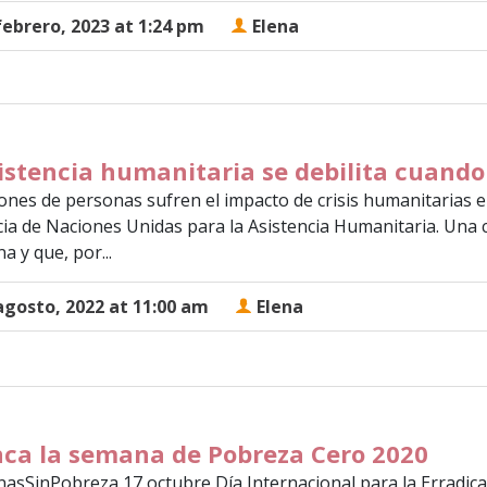
febrero, 2023 at 1:24 pm
Elena
istencia humanitaria se debilita cuando
lones de personas sufren el impacto de crisis humanitarias e
ia de Naciones Unidas para la Asistencia Humanitaria. Una c
a y que, por...
agosto, 2022 at 11:00 am
Elena
ca la semana de Pobreza Cero 2020
asSinPobreza 17 octubre Día Internacional para la Erradicaci