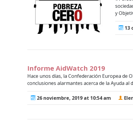
socieda
y Objeti
13 
Informe AidWatch 2019
Hace unos días, la Confederación Europea de 
conclusiones alarmantes acerca de la Ayuda al 
26 noviembre, 2019 at 10:54 am
Ele