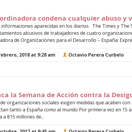
ordinadora condena cualquier abuso y v
s informaciones aparecidas en los diarios The Times y The
amientos abusivos de trabajadores de cuatro organizaciones
adora de Organizaciones para el Desarrollo – España: Expre
febrero, 2018 at 9:28 am
Octavio Perera Curbelo
ca la Semana de Acción contra la Desi
 de organizaciones sociales exigen medidas que acaben con 
ctan tanto a España como al mundo Por primera vez en 15 
a a 815 millones de...
octubre, 2017 at 9:45 am
Octavio Perera Curbelo