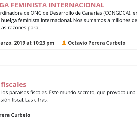
GA FEMINISTA INTERNACIONAL
dinadora de ONG de Desarrollo de Canarias (CONGDCA), en la
a huelga feminista internacional. Nos sumamos a millones d
 Las razones para...
arzo, 2019 at 10:23 pm
Octavio Perera Curbelo
fiscales
tra los paraísos fiscales. Este mundo secreto, que provoca u
ón fiscal. Las cifras...
rera Curbelo