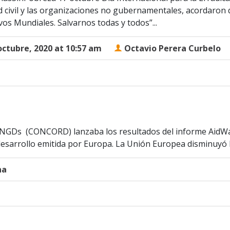
d civil y las organizaciones no gubernamentales, acordaron 
vos Mundiales. Salvarnos todas y todos”...
octubre, 2020 at 10:57 am
Octavio Perera Curbelo
ONGDs (CONCORD) lanzaba los resultados del informe AidWa
desarrollo emitida por Europa. La Unión Europea disminuyó l
na