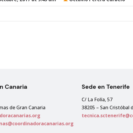
n Canaria
Sede en Tenerife
C/ La Folía, 57
lmas de Gran Canaria
38205 – San Cristóbal 
doracanarias.org
tecnica.sctenerife@c
lmas@coordinadoracanarias.org