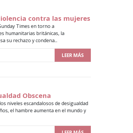
iolencia contra las mujeres
 Sunday Times en torno a
 humanitarias británicas, la
sa su rechazo y condena...
LEER MÁS
gualdad Obscena
los niveles escandalosos de desigualdad
años, el hambre aumenta en el mundo y
LEER MÁS