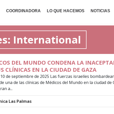
COORDINADORA
LO QUE HACEMOS
NOTICIAS
s: International
COS DEL MUNDO CONDENA LA INACEPTA
US CLÍNICAS EN LA CIUDAD DE GAZA
 10 de septiembre de 2025 Las fuerzas israelíes bombardearo
de una de las clínicas de Médicos del Mundo en la ciudad de 
an a...
ica Las Palmas