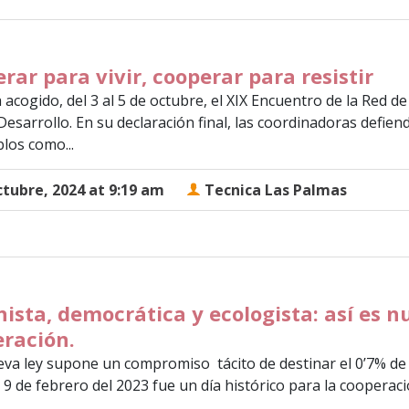
rar para vivir, cooperar para resistir
a acogido, del 3 al 5 de octubre, el XIX Encuentro de la Re
Desarrollo. En su declaración final, las coordinadoras defie
los como...
ctubre, 2024 at 9:19 am
Tecnica Las Palmas
ista, democrática y ecologista: así es n
ración.
eva ley supone un compromiso tácito de destinar el 0’7% de 
 9 de febrero del 2023 fue un día histórico para la cooperaci