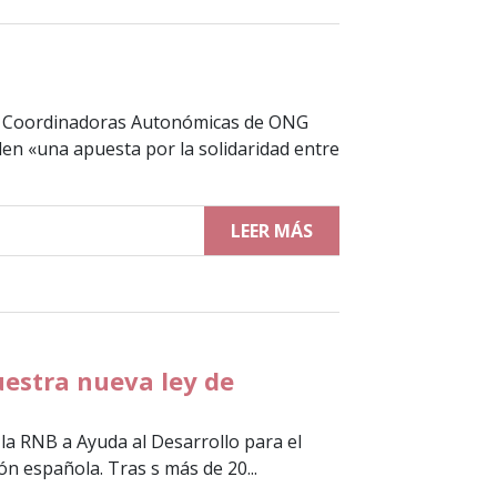
d de Coordinadoras Autonómicas de ONG
nden «una apuesta por la solidaridad entre
LEER MÁS
uestra nueva ley de
la RNB a Ayuda al Desarrollo para el
ón española. Tras s más de 20...