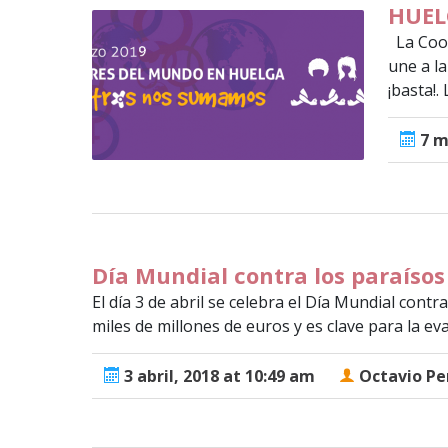
HUEL
La Coor
une a l
¡basta!.
7 m
Día Mundial contra los paraísos 
El día 3 de abril se celebra el Día Mundial con
miles de millones de euros y es clave para la evasi
3 abril, 2018 at 10:49 am
Octavio Pe