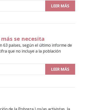
LEER MÁS
 más se necesita
n 63 países, según el último informe de
ifra que no incluye a la población
LEER MÁS
ón de la Pobreza Los/as activistas, la