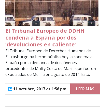
El Tribunal Europeo de DDHH
condena a España por dos
‘devoluciones en caliente’
El Tribunal Europeo de Derechos Humanos de
Estrasburgo ha hecho pública hoy la condena a
España por la demanda de dos jóvenes
procedentes de Malí y Costa de Marfil que fueron
expulsados de Melilla en agosto de 2014. Esta...
11 octubre, 2017 at 1:56 pm
LEER MÁS