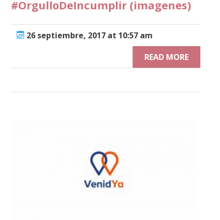
#OrgulloDeIncumplir (imagenes)
26 septiembre, 2017 at 10:57 am
READ MORE