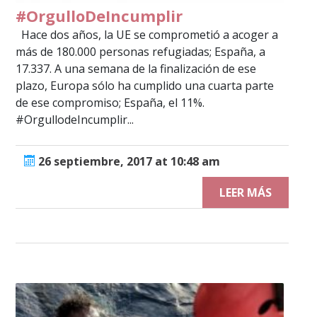
#OrgulloDeIncumplir
Hace dos años, la UE se comprometió a acoger a
más de 180.000 personas refugiadas; España, a
17.337. A una semana de la finalización de ese
plazo, Europa sólo ha cumplido una cuarta parte
de ese compromiso; España, el 11%.
#OrgullodeIncumplir...
26 septiembre, 2017 at 10:48 am
LEER MÁS