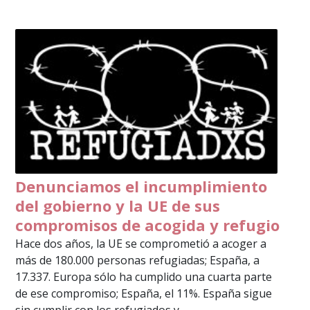
Denunciamos el incumplimiento
del gobierno y la UE de sus
compromisos de acogida y refugio
Hace dos años, la UE se comprometió a acoger a
más de 180.000 personas refugiadas; España, a
17.337. Europa sólo ha cumplido una cuarta parte
de ese compromiso; España, el 11%. España sigue
sin cumplir con los refugiados y...