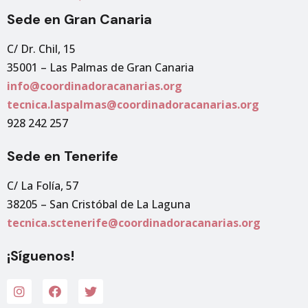
Sede en Gran Canaria
C/ Dr. Chil, 15
35001 – Las Palmas de Gran Canaria
info@coordinadoracanarias.org
tecnica.laspalmas@coordinadoracanarias.org
928 242 257
Sede en Tenerife
C/ La Folía, 57
38205 – San Cristóbal de La Laguna
tecnica.sctenerife@coordinadoracanarias.org
¡Síguenos!