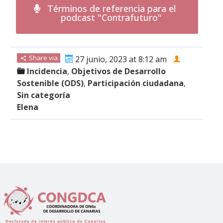
Términos de referencia para el
podcast "Contrafuturo"
Share via
27 junio, 2023 at 8:12 am
Incidencia
,
Objetivos de Desarrollo
Sostenible (ODS)
,
Participación ciudadana
,
Sin categoría
Elena